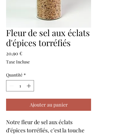
Fleur de sel aux éclats
d'épices torréfiés
Prix
20,90 €
Taxe Incluse
Quantité
*
Ajouter au panier
Notre fleur de sel aux éclats 
d’épices torréfiés, c’est la touche 