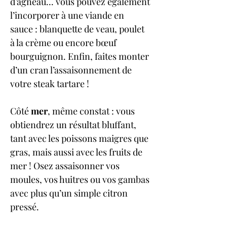
d’agneau... vous pouvez également 
l’incorporer à une viande en 
sauce : blanquette de veau, poulet 
à la crème ou encore bœuf 
bourguignon. Enfin, faites monter 
d’un cran l’assaisonnement de 
votre steak tartare !
Côté 
mer
, même constat : vous 
obtiendrez un résultat bluffant, 
tant avec les poissons maigres que 
gras, mais aussi avec les fruits de 
mer ! Osez assaisonner vos 
moules, vos huitres ou vos gambas 
avec plus qu’un simple citron 
pressé.