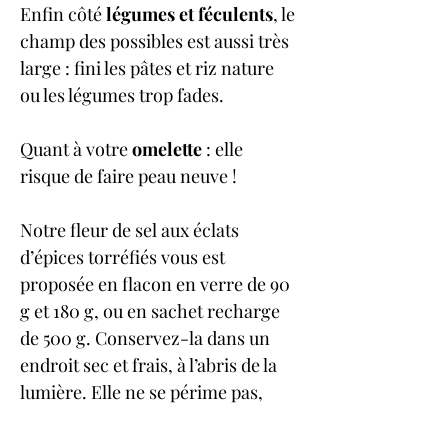
Enfin côté 
légumes et féculents
, le 
champ des possibles est aussi très 
large : fini les pâtes et riz nature 
ou les légumes trop fades.
Quant à votre 
omelette
 : elle 
risque de faire peau neuve ! 
Notre fleur de sel aux éclats 
d’épices torréfiés vous est 
proposée en flacon en verre de 90 
g et 180 g, ou en sachet recharge 
de 500 g. Conservez-la dans un 
endroit sec et frais, à l’abris de la 
lumière. Elle ne se périme pas, 
mais nous conseillons une 
utilisation dans les 24 mois pour 