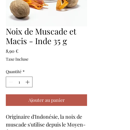
Noix de Muscade et
Macis - Inde 35 g
Prix
8,90 €
Taxe Incluse
Quantité
*
Ajouter au panier
Originaire d'Indonésie, la noix de 
muscade s'utilise depuis le Moyen-