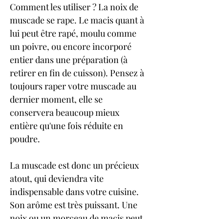
Comment les utiliser ? La noix de 
muscade se rape. Le macis quant à 
lui peut être rapé, moulu comme 
un poivre, ou encore incorporé 
entier dans une préparation (à 
retirer en fin de cuisson). Pensez à 
toujours raper votre muscade au 
dernier moment, elle se 
conservera beaucoup mieux 
entière qu'une fois réduite en 
poudre.
La muscade est donc un précieux 
atout, qui deviendra vite 
indispensable dans votre cuisine. 
Son arôme est très puissant. Une 
noix ou un morceau de macis peut 