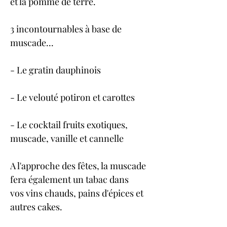
et la pomme de terre.
3 incontournables à base de 
muscade...
- Le gratin dauphinois
- Le velouté potiron et carottes
- Le cocktail fruits exotiques, 
muscade, vanille et cannelle
A l'approche des fêtes, la muscade 
fera également un tabac dans 
vos vins chauds, pains d'épices et 
autres cakes.